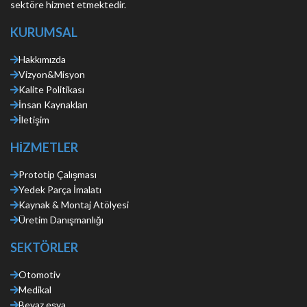
sektöre hizmet etmektedir.
KURUMSAL
Hakkımızda
Vizyon&Misyon
Kalite Politikası
İnsan Kaynakları
İletişim
HİZMETLER
Prototip Çalışması
Yedek Parça İmalatı
Kaynak & Montaj Atölyesi
Üretim Danışmanlığı
SEKTÖRLER
Otomotiv
Medikal
Beyaz eşya