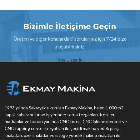
Bizimle İletişime Geçin
Üretim ve diğer konulardaki sorularınız için 7/24 bize
ulaşabilirsiniz.
Bize Ulaşın
1993 yılında Sakarya'da kurulan Ekmay Makina, halen 1.000 m2
kapalı sahası bulunan iş yerinde; torna tezgahları, frezeler,
matkaplar ve bunun yanında CNC torna, CNC işleme merkezi ve
CNC tapping center tezgahları ile çeşitli makina yedek parça
imalatları, özel imalatlar ve isteğe yönelik makina imalatları ile