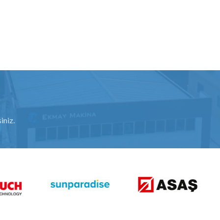
iniz.