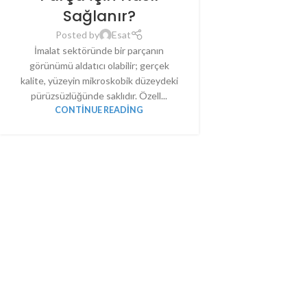
Sağlanır?
Posted by
Esat
İmalat sektöründe bir parçanın
görünümü aldatıcı olabilir; gerçek
kalite, yüzeyin mikroskobik düzeydeki
pürüzsüzlüğünde saklıdır. Özell...
CONTINUE READING