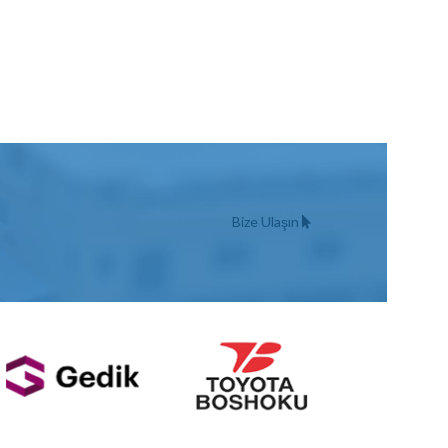
Bize Ulaşın