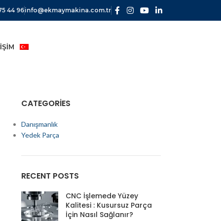
75 44 96
info@ekmaymakina.com.tr
TIŞIM
CATEGORIES
Danışmanlık
Yedek Parça
RECENT POSTS
CNC İşlemede Yüzey
Kalitesi : Kusursuz Parça
İçin Nasıl Sağlanır?